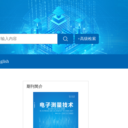
+高级检索
glish
期刊简介