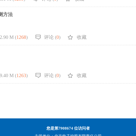
测方法
2.90 M (
1268
)
评论 (
0
)
收藏
9.40 M (
1263
)
评论 (
0
)
收藏
您是第
7908674
位访问者