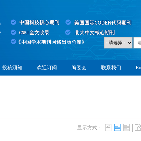
投稿须知
欢迎订阅
编委会
联系我们
En
|
显示方式：