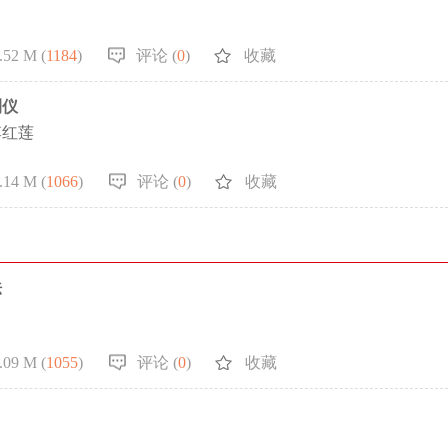
.52 M (
1184
)
评论 (
0
)
收藏
测仪
李红莲
.14 M (
1066
)
评论 (
0
)
收藏
法
.09 M (
1055
)
评论 (
0
)
收藏