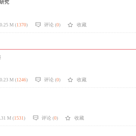
研究
0.25 M (
1370
)
评论 (
0
)
收藏
类
0.23 M (
1246
)
评论 (
0
)
收藏
.31 M (
1531
)
评论 (
0
)
收藏