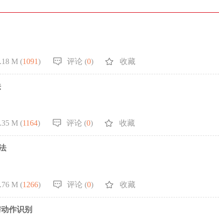
.18 M (
1091
)
评论 (
0
)
收藏
法
.35 M (
1164
)
评论 (
0
)
收藏
法
.76 M (
1266
)
评论 (
0
)
收藏
与动作识别