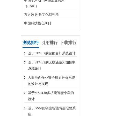
中国学术期刊网络出版总库
（CNKI）
万方数据-数字化期刊群
中国科技核心期刊
浏览排行
引用排行
下载排行
基于STM32的智能台灯系统设计
基于STM32的无线温室大棚控制
系统设计
人影地面作业安全射界分析系统
的设计与实现
基于MSP430多功能智能小车的
设计
基于GSM的寝室智能防盗报警系
统