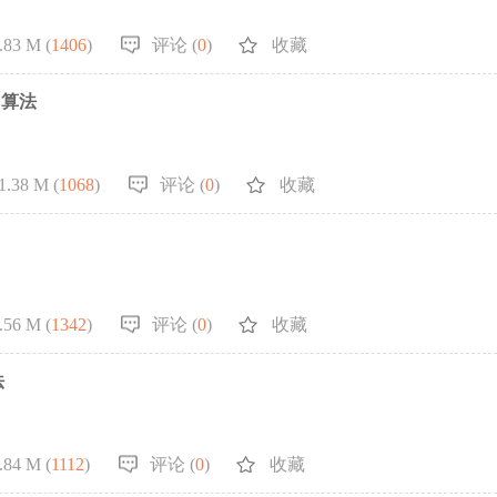
.83 M (
1406
)
评论 (
0
)
收藏
图算法
1.38 M (
1068
)
评论 (
0
)
收藏
.56 M (
1342
)
评论 (
0
)
收藏
法
.84 M (
1112
)
评论 (
0
)
收藏