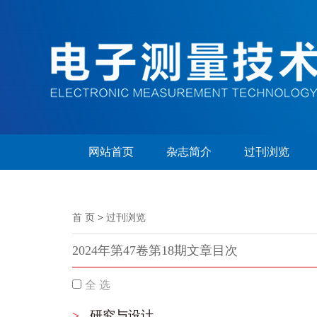
网站首页
杂志简介
过刊浏览
首 页
>
过刊浏览
2024年第47卷第18期文章目次
全 选
>
研究与设计