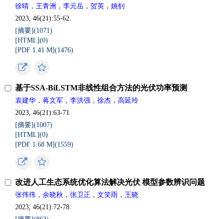
徐晴，王青洲，李元岳，贺英，姚钊
2023, 46(21):55-62.
[摘要](
1071
)
[HTML](
0
)
[PDF 1.41 M](
1476
)
基于SSA-BiLSTM非线性组合方法的光伏功率预测
袁建华，蒋文军，李洪强，徐杰，高延玲
2023, 46(21):63-71.
[摘要](
1007
)
[HTML](
0
)
[PDF 1.68 M](
1559
)
改进人工生态系统优化算法解决光伏 模型参数辨识问题
张伟伟，余晓秋，张卫正，文笑雨，王晓
2023, 46(21):72-78.