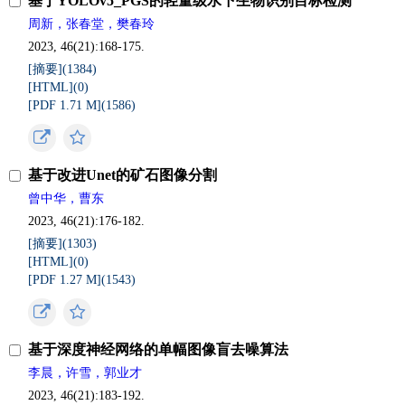
基于YOLOv5_PGS的轻量级水下生物识别目标检测
周新，张春堂，樊春玲
2023, 46(21):168-175.
[摘要](
1384
)
[HTML](
0
)
[PDF 1.71 M](
1586
)
基于改进Unet的矿石图像分割
曾中华，曹东
2023, 46(21):176-182.
[摘要](
1303
)
[HTML](
0
)
[PDF 1.27 M](
1543
)
基于深度神经网络的单幅图像盲去噪算法
李晨，许雪，郭业才
2023, 46(21):183-192.