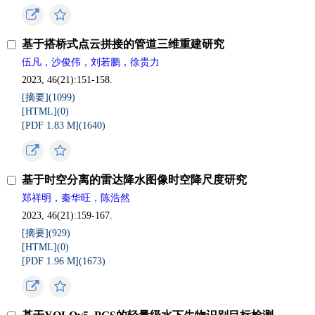
基于搭桥式点云拼接的管道三维重建研究
伍凡，沙俊伟，刘若鹏，徐贵力
2023, 46(21):151-158.
[摘要](
1099
)
[HTML](
0
)
[PDF 1.83 M](
1640
)
基于时空分离的雷达降水图像时空降尺度研究
郑祥明，秦华旺，陈浩然
2023, 46(21):159-167.
[摘要](
929
)
[HTML](
0
)
[PDF 1.96 M](
1673
)