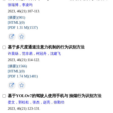
张瑞博，李凌均
2023, 46(21):107-113.
[摘要](
901
)
[HTML](
0
)
[PDF 1.31 M](
1537
)
基于多尺度通道注意力机制的行为识别方法
许晨炀，范非易，柯冠舟，沈建飞
2023, 46(21):114-122.
[摘要](
1566
)
[HTML](
0
)
[PDF 1.74 M](
1481
)
基于YOLOv7的驾驶人使用手机与 抽烟行为识别方法
娄文，郭杜杜，张杰，赵亮，徐勤功
2023, 46(21):123-131.