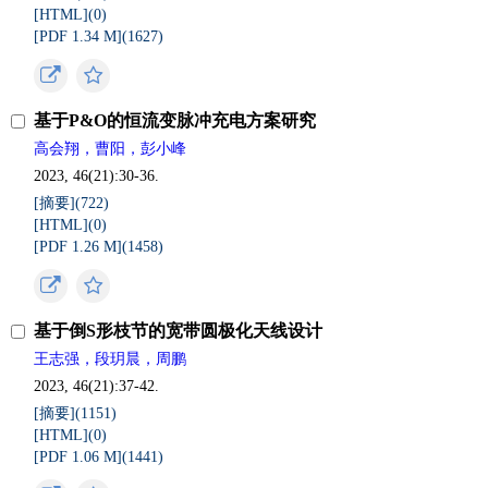
[HTML](
0
)
[PDF 1.34 M](
1627
)
基于P&O的恒流变脉冲充电方案研究
高会翔，曹阳，彭小峰
2023, 46(21):30-36.
[摘要](
722
)
[HTML](
0
)
[PDF 1.26 M](
1458
)
基于倒S形枝节的宽带圆极化天线设计
王志强，段玥晨，周鹏
2023, 46(21):37-42.
[摘要](
1151
)
[HTML](
0
)
[PDF 1.06 M](
1441
)