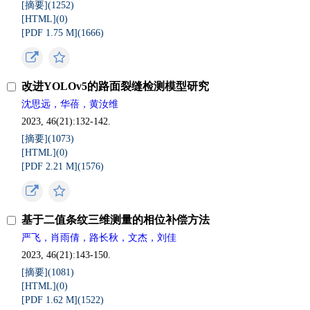
[摘要](
1252
)
[HTML](
0
)
[PDF 1.75 M](
1666
)
改进YOLOv5的路面裂缝检测模型研究
沈思远，华蓓，黄汝维
2023, 46(21):132-142.
[摘要](
1073
)
[HTML](
0
)
[PDF 2.21 M](
1576
)
基于二值条纹三维测量的相位补偿方法
严飞，肖雨倩，路长秋，文杰，刘佳
2023, 46(21):143-150.
[摘要](
1081
)
[HTML](
0
)
[PDF 1.62 M](
1522
)