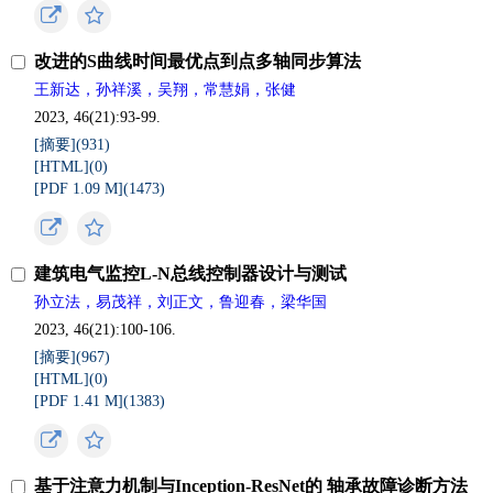
改进的S曲线时间最优点到点多轴同步算法
王新达，孙祥溪，吴翔，常慧娟，张健
2023, 46(21):93-99.
[摘要](
931
)
[HTML](
0
)
[PDF 1.09 M](
1473
)
建筑电气监控L-N总线控制器设计与测试
孙立法，易茂祥，刘正文，鲁迎春，梁华国
2023, 46(21):100-106.
[摘要](
967
)
[HTML](
0
)
[PDF 1.41 M](
1383
)
基于注意力机制与Inception-ResNet的 轴承故障诊断方法