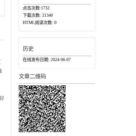
点击次数:
1732
下载次数:
21340
HTML阅读次数:
0
历史
在线发布日期:
2024-06-07
权
轴
文章二维码
，
，
好