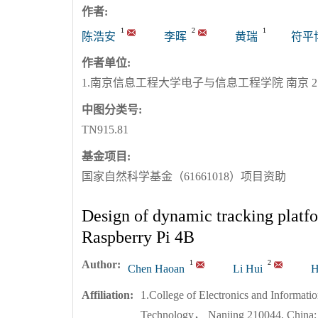
作者:
1
2
1
陈浩安
李晖
黄瑞
符平
作者单位:
1.南京信息工程大学电子与信息工程学院 南京 2100
中图分类号:
TN915.81
基金项目:
国家自然科学基金（61661018）项目资助
Design of dynamic tracking platf
Raspberry Pi 4B
Author:
1
2
Chen Haoan
Li Hui
H
Affiliation:
1.College of Electronics and Informati
Technology， Nanjing 210044, China; 