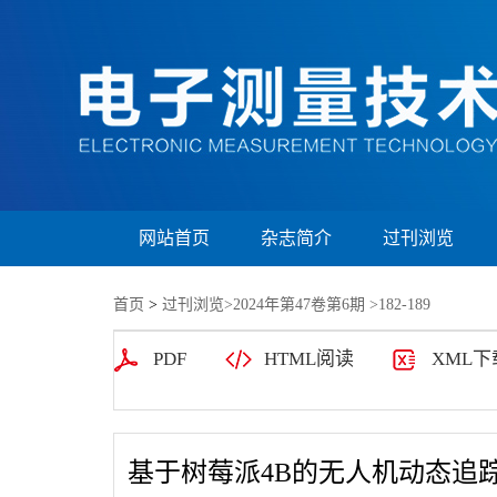
网站首页
杂志简介
过刊浏览
首页
>
过刊浏览
>
2024年第47卷第6期
>182-189
PDF
HTML阅读
XML下
基于树莓派4B的无人机动态追