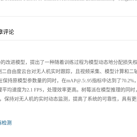
章评论
Lite的改进模型，提出了一种随着训练过程为模型动态地分配损失
制二自由度云台对无人机实时跟踪，且视频采集、模型计算和二
原模型参数量的同时，在mAP@.5:.95指标中达到了70.2%
平均速度为2.1 FPS，处理效率更高。树莓派在模型推理的同时
踪，保持对无人机的实时动态监测，提高了系统的可靠性，具有更
标检测