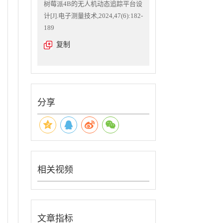
树莓派4B的无人机动态追踪平台设
计[J].电子测量技术,2024,47(6):182-
189
复制
分享
相关视频
文章指标