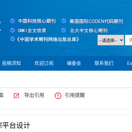
投稿须知
欢迎订阅
编委会
联系我们
En
载
导出引用
引用提醒
踪平台设计