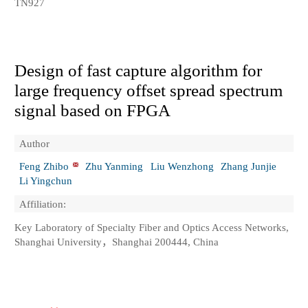
TN927
Design of fast capture algorithm for
large frequency offset spread spectrum
signal based on FPGA
Author
Feng Zhibo
Zhu Yanming
Liu Wenzhong
Zhang Junjie
Li Yingchun
Affiliation:
Key Laboratory of Specialty Fiber and Optics Access Networks,
Shanghai University，Shanghai 200444, China