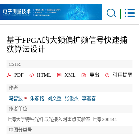
基于FPGA的大频偏扩频信号快速捕
获算法设计
CSTR:
PDF
HTML
XML
导出
引用提醒
作者
冯智波
朱彦铭
刘文重
张俊杰
李迎春
作者单位
上海大学特种光纤与光接入网重点实验室 上海 200444
中图分类号